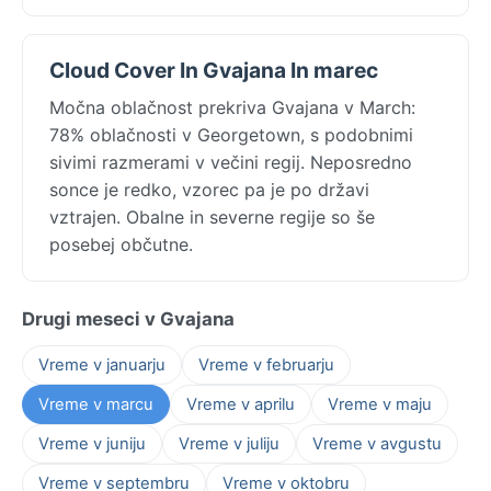
Cloud Cover In Gvajana In marec
Močna oblačnost prekriva Gvajana v March:
78% oblačnosti v Georgetown, s podobnimi
sivimi razmerami v večini regij. Neposredno
sonce je redko, vzorec pa je po državi
vztrajen. Obalne in severne regije so še
posebej občutne.
Drugi meseci v Gvajana
Vreme v januarju
Vreme v februarju
Vreme v marcu
Vreme v aprilu
Vreme v maju
Vreme v juniju
Vreme v juliju
Vreme v avgustu
Vreme v septembru
Vreme v oktobru