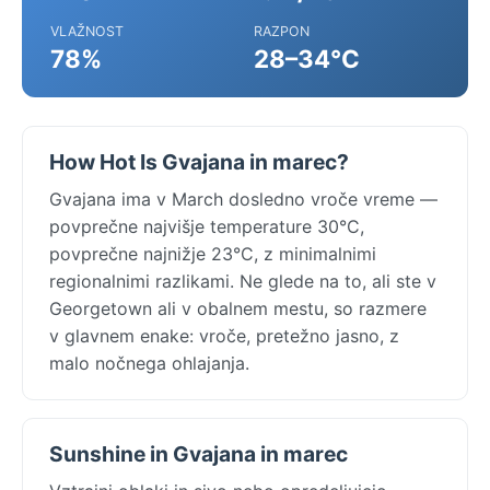
VLAŽNOST
RAZPON
78%
28–34°C
How Hot Is Gvajana in marec?
Gvajana ima v March dosledno vroče vreme —
povprečne najvišje temperature 30°C,
povprečne najnižje 23°C, z minimalnimi
regionalnimi razlikami. Ne glede na to, ali ste v
Georgetown ali v obalnem mestu, so razmere
v glavnem enake: vroče, pretežno jasno, z
malo nočnega ohlajanja.
Sunshine in Gvajana in marec