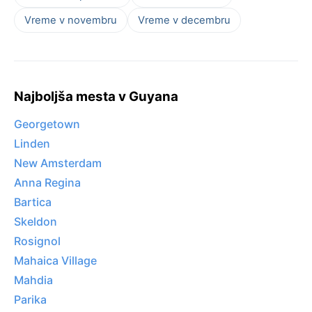
Vreme v novembru
Vreme v decembru
Najboljša mesta v Guyana
Georgetown
Linden
New Amsterdam
Anna Regina
Bartica
Skeldon
Rosignol
Mahaica Village
Mahdia
Parika