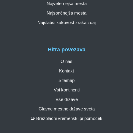
Najveternejša mesta
Najsončnejša mesta
Najslabši kakovost zraka zdaj
Hitra povezava
O nas
Kontakt
Sitemap
Vsi kontinenti
Vse države
Glavne mestne države sveta
🧩 Brezplačni vremenski pripomoček