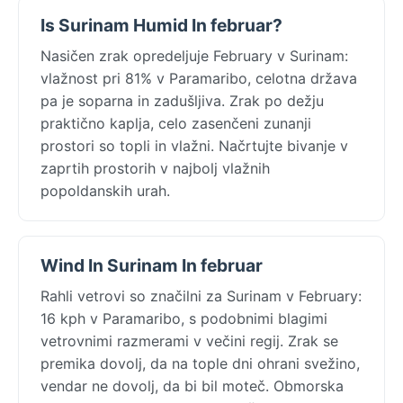
Is Surinam Humid In februar?
Nasičen zrak opredeljuje February v Surinam:
vlažnost pri 81% v Paramaribo, celotna država
pa je soparna in zadušljiva. Zrak po dežju
praktično kaplja, celo zasenčeni zunanji
prostori so topli in vlažni. Načrtujte bivanje v
zaprtih prostorih v najbolj vlažnih
popoldanskih urah.
Wind In Surinam In februar
Rahli vetrovi so značilni za Surinam v February:
16 kph v Paramaribo, s podobnimi blagimi
vetrovnimi razmerami v večini regij. Zrak se
premika dovolj, da na tople dni ohrani svežino,
vendar ne dovolj, da bi bil moteč. Obmorska