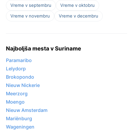
Vreme v septembru
Vreme v oktobru
Vreme v novembru
Vreme v decembru
Najboljša mesta v Suriname
Paramaribo
Lelydorp
Brokopondo
Nieuw Nickerie
Meerzorg
Moengo
Nieuw Amsterdam
Mariënburg
Wageningen