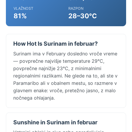
VLAŽNOST
RAZPON
81%
28–30°C
How Hot Is Surinam in februar?
Surinam ima v February dosledno vroče vreme
— povprečne najvišje temperature 29°C,
povprečne najnižje 23°C, z minimalnimi
regionalnimi razlikami. Ne glede na to, ali ste v
Paramaribo ali v obalnem mestu, so razmere v
glavnem enake: vroče, pretežno jasno, z malo
nočnega ohlajanja.
Sunshine in Surinam in februar