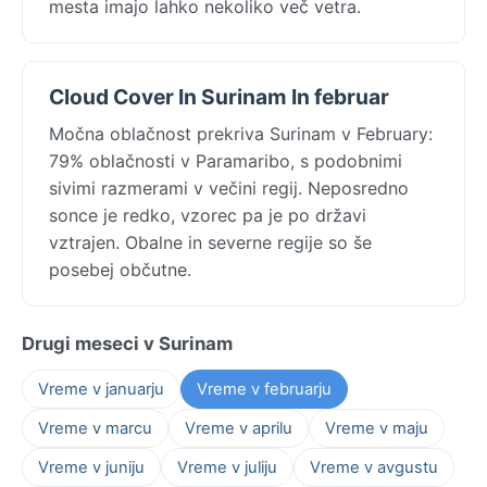
mesta imajo lahko nekoliko več vetra.
Cloud Cover In Surinam In februar
Močna oblačnost prekriva Surinam v February:
79% oblačnosti v Paramaribo, s podobnimi
sivimi razmerami v večini regij. Neposredno
sonce je redko, vzorec pa je po državi
vztrajen. Obalne in severne regije so še
posebej občutne.
Drugi meseci v Surinam
Vreme v januarju
Vreme v februarju
Vreme v marcu
Vreme v aprilu
Vreme v maju
Vreme v juniju
Vreme v juliju
Vreme v avgustu