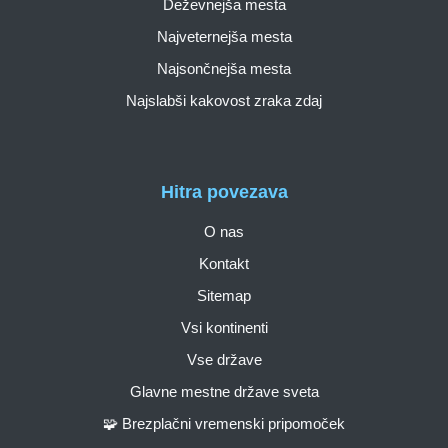
Deževnejša mesta
Najveternejša mesta
Najsončnejša mesta
Najslabši kakovost zraka zdaj
Hitra povezava
O nas
Kontakt
Sitemap
Vsi kontinenti
Vse države
Glavne mestne države sveta
🧩 Brezplačni vremenski pripomoček