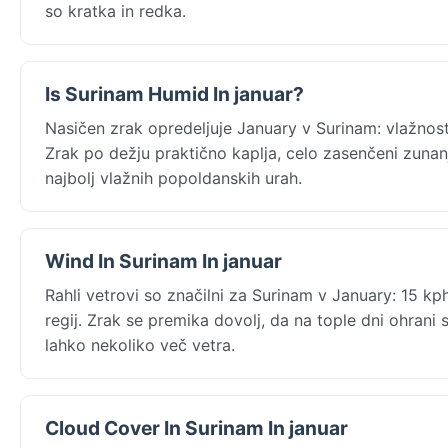
so kratka in redka.
Is Surinam Humid In januar?
Nasičen zrak opredeljuje January v Surinam: vlažnost
Zrak po dežju praktično kaplja, celo zasenčeni zunanji
najbolj vlažnih popoldanskih urah.
Wind In Surinam In januar
Rahli vetrovi so značilni za Surinam v January: 15 k
regij. Zrak se premika dovolj, da na tople dni ohrani
lahko nekoliko več vetra.
Cloud Cover In Surinam In januar