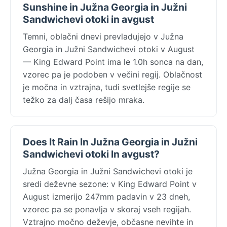
Sunshine in Južna Georgia in Južni
Sandwichevi otoki in avgust
Temni, oblačni dnevi prevladujejo v Južna
Georgia in Južni Sandwichevi otoki v August
— King Edward Point ima le 1.0h sonca na dan,
vzorec pa je podoben v večini regij. Oblačnost
je močna in vztrajna, tudi svetlejše regije se
težko za dalj časa rešijo mraka.
Does It Rain In Južna Georgia in Južni
Sandwichevi otoki In avgust?
Južna Georgia in Južni Sandwichevi otoki je
sredi deževne sezone: v King Edward Point v
August izmerijo 247mm padavin v 23 dneh,
vzorec pa se ponavlja v skoraj vseh regijah.
Vztrajno močno deževje, občasne nevihte in