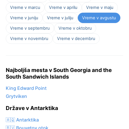
Vreme v marcu
Vreme v aprilu
Vreme v maju
Vreme v juniju
Vreme v juliju
Vreme v avgustu
Vreme v septembru
Vreme v oktobru
Vreme v novembru
Vreme v decembru
Najboljša mesta v South Georgia and the
South Sandwich Islands
King Edward Point
Grytviken
Države v Antarktika
🇦🇶 Antarktika
🇧🇻 Bouvetov otok