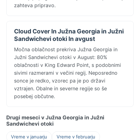
zahteva pripravo.
Cloud Cover In Južna Georgia in Južni
Sandwichevi otoki In avgust
Močna oblačnost prekriva Južna Georgia in
Južni Sandwichevi otoki v August: 80%
oblačnosti v King Edward Point, s podobnimi
sivimi razmerami v večini regij. Neposredno
sonce je redko, vzorec pa je po državi
vztrajen. Obalne in severne regije so še
posebej občutne.
Drugi meseci v Južna Georgia in Južni
Sandwichevi otoki
Vreme v januarju
Vreme v februarju