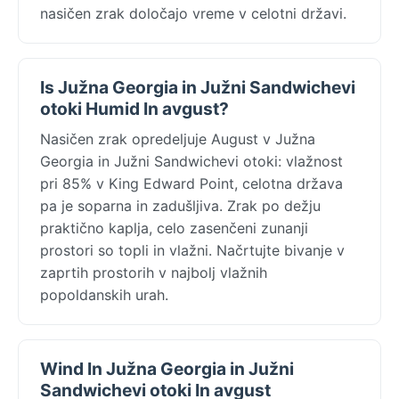
nasičen zrak določajo vreme v celotni državi.
Is Južna Georgia in Južni Sandwichevi
otoki Humid In avgust?
Nasičen zrak opredeljuje August v Južna
Georgia in Južni Sandwichevi otoki: vlažnost
pri 85% v King Edward Point, celotna država
pa je soparna in zadušljiva. Zrak po dežju
praktično kaplja, celo zasenčeni zunanji
prostori so topli in vlažni. Načrtujte bivanje v
zaprtih prostorih v najbolj vlažnih
popoldanskih urah.
Wind In Južna Georgia in Južni
Sandwichevi otoki In avgust