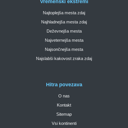
Vremenski ekstremi
Najtoplejša mesta zdaj
Najhladnejša mesta zdaj
Deževnejša mesta
Najveternejša mesta
Najsončnejša mesta
Najslabši kakovost zraka zdaj
Hitra povezava
O nas
Kontakt
Sitemap
Vsi kontinenti