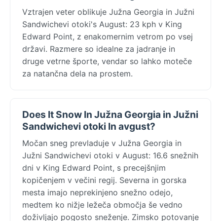
Vztrajen veter oblikuje Južna Georgia in Južni
Sandwichevi otoki's August: 23 kph v King
Edward Point, z enakomernim vetrom po vsej
državi. Razmere so idealne za jadranje in
druge vetrne športe, vendar so lahko moteče
za natančna dela na prostem.
Does It Snow In Južna Georgia in Južni
Sandwichevi otoki In avgust?
Močan sneg prevladuje v Južna Georgia in
Južni Sandwichevi otoki v August: 16.6 snežnih
dni v King Edward Point, s precejšnjim
kopičenjem v večini regij. Severna in gorska
mesta imajo neprekinjeno snežno odejo,
medtem ko nižje ležeča območja še vedno
doživljajo pogosto sneženje. Zimsko potovanje