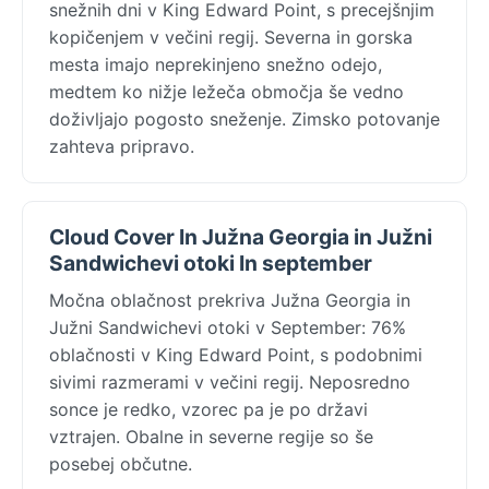
snežnih dni v King Edward Point, s precejšnjim
kopičenjem v večini regij. Severna in gorska
mesta imajo neprekinjeno snežno odejo,
medtem ko nižje ležeča območja še vedno
doživljajo pogosto sneženje. Zimsko potovanje
zahteva pripravo.
Cloud Cover In Južna Georgia in Južni
Sandwichevi otoki In september
Močna oblačnost prekriva Južna Georgia in
Južni Sandwichevi otoki v September: 76%
oblačnosti v King Edward Point, s podobnimi
sivimi razmerami v večini regij. Neposredno
sonce je redko, vzorec pa je po državi
vztrajen. Obalne in severne regije so še
posebej občutne.