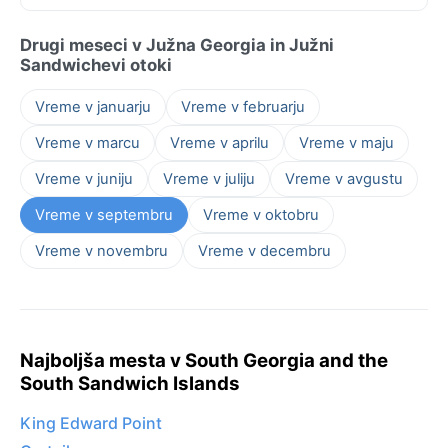
Drugi meseci v Južna Georgia in Južni
Sandwichevi otoki
Vreme v januarju
Vreme v februarju
Vreme v marcu
Vreme v aprilu
Vreme v maju
Vreme v juniju
Vreme v juliju
Vreme v avgustu
Vreme v septembru
Vreme v oktobru
Vreme v novembru
Vreme v decembru
Najboljša mesta v South Georgia and the
South Sandwich Islands
King Edward Point