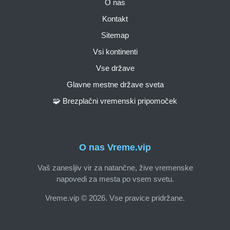
O nas
Kontakt
Sitemap
Vsi kontinenti
Vse države
Glavne mestne države sveta
🧩 Brezplačni vremenski pripomoček
O nas Vreme.vip
Vaš zanesljiv vir za natančne, žive vremenske
napovedi za mesta po vsem svetu.
Vreme.vip © 2026. Vse pravice pridržane.