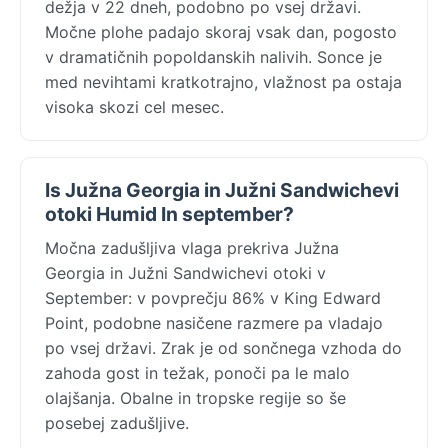
dežja v 22 dneh, podobno po vsej državi.
Močne plohe padajo skoraj vsak dan, pogosto
v dramatičnih popoldanskih nalivih. Sonce je
med nevihtami kratkotrajno, vlažnost pa ostaja
visoka skozi cel mesec.
Is Južna Georgia in Južni Sandwichevi
otoki Humid In september?
Močna zadušljiva vlaga prekriva Južna
Georgia in Južni Sandwichevi otoki v
September: v povprečju 86% v King Edward
Point, podobne nasičene razmere pa vladajo
po vsej državi. Zrak je od sončnega vzhoda do
zahoda gost in težak, ponoči pa le malo
olajšanja. Obalne in tropske regije so še
posebej zadušljive.