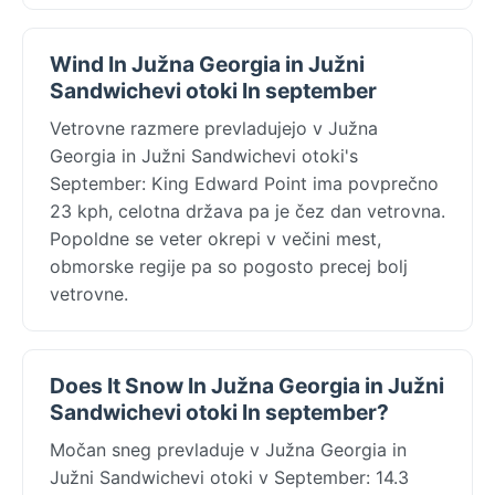
Wind In Južna Georgia in Južni
Sandwichevi otoki In september
Vetrovne razmere prevladujejo v Južna
Georgia in Južni Sandwichevi otoki's
September: King Edward Point ima povprečno
23 kph, celotna država pa je čez dan vetrovna.
Popoldne se veter okrepi v večini mest,
obmorske regije pa so pogosto precej bolj
vetrovne.
Does It Snow In Južna Georgia in Južni
Sandwichevi otoki In september?
Močan sneg prevladuje v Južna Georgia in
Južni Sandwichevi otoki v September: 14.3