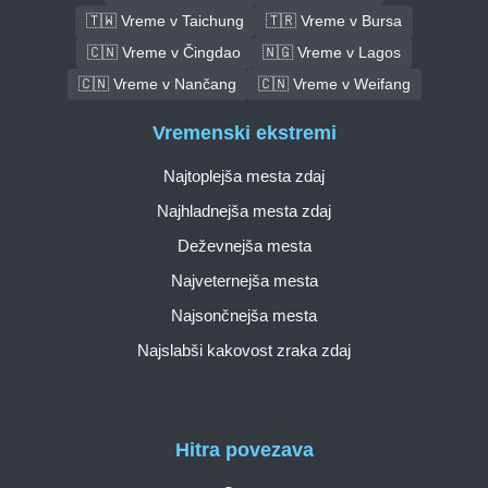
🇹🇼 Vreme v Taichung
🇹🇷 Vreme v Bursa
🇨🇳 Vreme v Čingdao
🇳🇬 Vreme v Lagos
🇨🇳 Vreme v Nančang
🇨🇳 Vreme v Weifang
Vremenski ekstremi
Najtoplejša mesta zdaj
Najhladnejša mesta zdaj
Deževnejša mesta
Najveternejša mesta
Najsončnejša mesta
Najslabši kakovost zraka zdaj
Hitra povezava