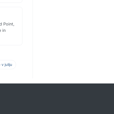
 Point,
 in
v juliju