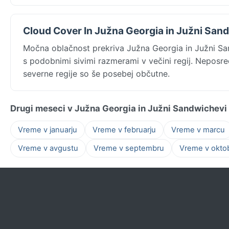
Cloud Cover In Južna Georgia in Južni San
Močna oblačnost prekriva Južna Georgia in Južni Sa
s podobnimi sivimi razmerami v večini regij. Neposre
severne regije so še posebej občutne.
Drugi meseci v Južna Georgia in Južni Sandwichevi 
Vreme v januarju
Vreme v februarju
Vreme v marcu
Vreme v avgustu
Vreme v septembru
Vreme v okto