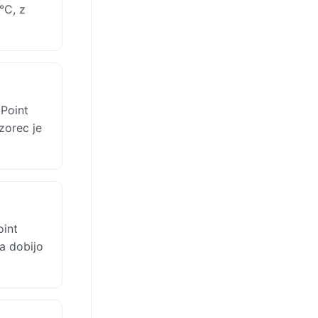
°C, z
Point
zorec je
oint
a dobijo