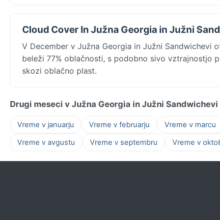
Cloud Cover In Južna Georgia in Južni San
V December v Južna Georgia in Južni Sandwichevi ot
beleži 77% oblačnosti, s podobno sivo vztrajnostjo po
skozi oblačno plast.
Drugi meseci v Južna Georgia in Južni Sandwichevi 
Vreme v januarju
Vreme v februarju
Vreme v marcu
Vreme v avgustu
Vreme v septembru
Vreme v okto