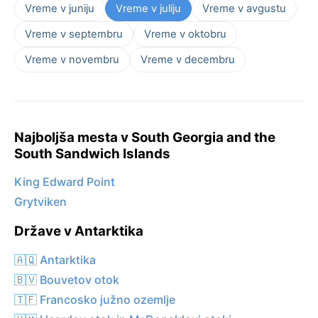
Vreme v juniju
Vreme v juliju
Vreme v avgustu
Vreme v septembru
Vreme v oktobru
Vreme v novembru
Vreme v decembru
Najboljša mesta v South Georgia and the
South Sandwich Islands
King Edward Point
Grytviken
Države v Antarktika
🇦🇶 Antarktika
🇧🇻 Bouvetov otok
🇹🇫 Francosko južno ozemlje