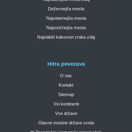
Deževnejša mesta
Najveternejša mesta
Najsončnejša mesta
Najslabši kakovost zraka zdaj
Hitra povezava
O nas
Kontakt
Sitemap
Vsi kontinenti
Vse države
Glavne mestne države sveta