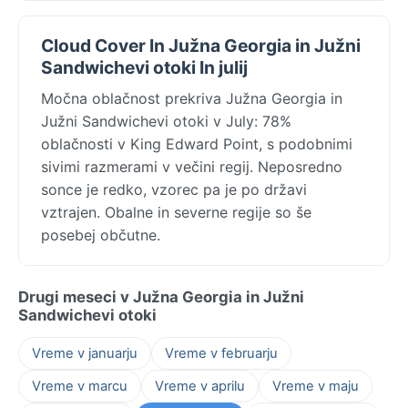
Cloud Cover In Južna Georgia in Južni
Sandwichevi otoki In julij
Močna oblačnost prekriva Južna Georgia in
Južni Sandwichevi otoki v July: 78%
oblačnosti v King Edward Point, s podobnimi
sivimi razmerami v večini regij. Neposredno
sonce je redko, vzorec pa je po državi
vztrajen. Obalne in severne regije so še
posebej občutne.
Drugi meseci v Južna Georgia in Južni
Sandwichevi otoki
Vreme v januarju
Vreme v februarju
Vreme v marcu
Vreme v aprilu
Vreme v maju