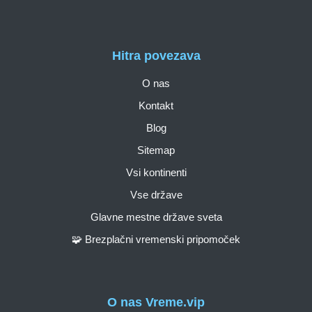
Hitra povezava
O nas
Kontakt
Blog
Sitemap
Vsi kontinenti
Vse države
Glavne mestne države sveta
🧩 Brezplačni vremenski pripomoček
O nas Vreme.vip