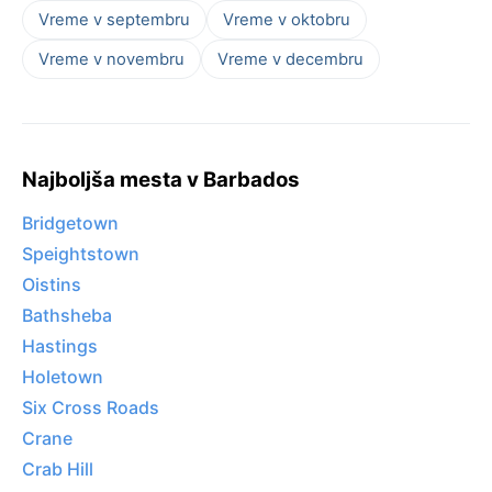
Vreme v septembru
Vreme v oktobru
Vreme v novembru
Vreme v decembru
Najboljša mesta v Barbados
Bridgetown
Speightstown
Oistins
Bathsheba
Hastings
Holetown
Six Cross Roads
Crane
Crab Hill