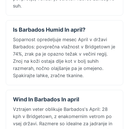
suh.
Is Barbados Humid In april?
Soparnost opredeljuje mesec April v državi
Barbados: povprečna vlažnost v Bridgetown je
74%, zrak pa je opazno težak v večini regij.
Znoj na koži ostaja dlje kot v bolj suhih
razmerah, nočno olajšanje pa je omejeno.
Spakirajte lahke, zračne tkanine.
Wind In Barbados In april
Vztrajen veter oblikuje Barbados's April: 28
kph v Bridgetown, z enakomernim vetrom po
vsej državi. Razmere so idealne za jadranje in