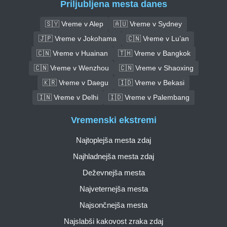
Priljubljena mesta danes
🇸🇾 Vreme v Alep
🇦🇺 Vreme v Sydney
🇯🇵 Vreme v Jokohama
🇨🇳 Vreme v Lu’an
🇨🇳 Vreme v Huainan
🇹🇭 Vreme v Bangkok
🇨🇳 Vreme v Wenzhou
🇨🇳 Vreme v Shaoxing
🇰🇷 Vreme v Daegu
🇮🇩 Vreme v Bekasi
🇮🇳 Vreme v Delhi
🇮🇩 Vreme v Palembang
Vremenski ekstremi
Najtoplejša mesta zdaj
Najhladnejša mesta zdaj
Deževnejša mesta
Najveternejša mesta
Najsončnejša mesta
Najslabši kakovost zraka zdaj