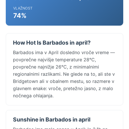
VLAŽNOST
74%
How Hot Is Barbados in april?
Barbados ima v April dosledno vroče vreme —
povprečne najvišje temperature 28°C,
povprečne najnižje 26°C, z minimalnimi
regionalnimi razlikami. Ne glede na to, ali ste v
Bridgetown ali v obalnem mestu, so razmere v
glavnem enake: vroče, pretežno jasno, z malo
nočnega ohlajanja.
Sunshine in Barbados in april