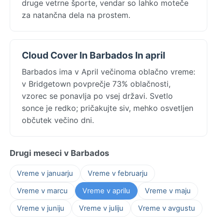
druge vetrne športe, vendar so lahko moteče
za natančna dela na prostem.
Cloud Cover In Barbados In april
Barbados ima v April večinoma oblačno vreme:
v Bridgetown povprečje 73% oblačnosti,
vzorec se ponavlja po vsej državi. Svetlo
sonce je redko; pričakujte siv, mehko osvetljen
občutek večino dni.
Drugi meseci v Barbados
Vreme v januarju
Vreme v februarju
Vreme v marcu
Vreme v aprilu
Vreme v maju
Vreme v juniju
Vreme v juliju
Vreme v avgustu