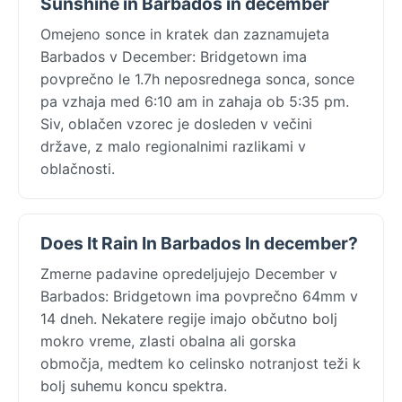
Sunshine in Barbados in december
Omejeno sonce in kratek dan zaznamujeta
Barbados v December: Bridgetown ima
povprečno le 1.7h neposrednega sonca, sonce
pa vzhaja med 6:10 am in zahaja ob 5:35 pm.
Siv, oblačen vzorec je dosleden v večini
države, z malo regionalnimi razlikami v
oblačnosti.
Does It Rain In Barbados In december?
Zmerne padavine opredeljujejo December v
Barbados: Bridgetown ima povprečno 64mm v
14 dneh. Nekatere regije imajo občutno bolj
mokro vreme, zlasti obalna ali gorska
območja, medtem ko celinsko notranjost teži k
bolj suhemu koncu spektra.