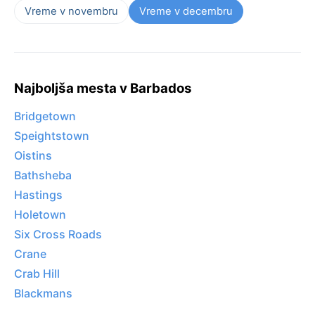
Vreme v novembru
Vreme v decembru
Najboljša mesta v Barbados
Bridgetown
Speightstown
Oistins
Bathsheba
Hastings
Holetown
Six Cross Roads
Crane
Crab Hill
Blackmans