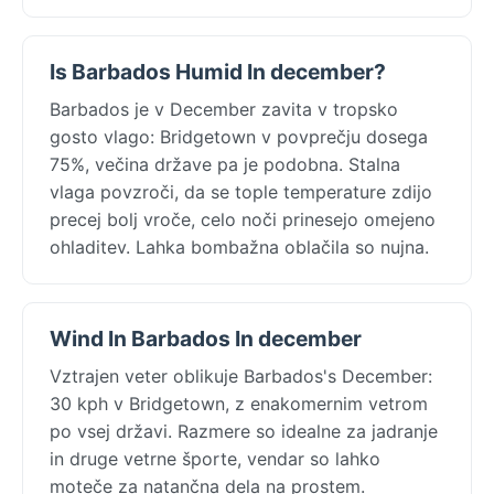
Is Barbados Humid In december?
Barbados je v December zavita v tropsko
gosto vlago: Bridgetown v povprečju dosega
75%, večina države pa je podobna. Stalna
vlaga povzroči, da se tople temperature zdijo
precej bolj vroče, celo noči prinesejo omejeno
ohladitev. Lahka bombažna oblačila so nujna.
Wind In Barbados In december
Vztrajen veter oblikuje Barbados's December:
30 kph v Bridgetown, z enakomernim vetrom
po vsej državi. Razmere so idealne za jadranje
in druge vetrne športe, vendar so lahko
moteče za natančna dela na prostem.