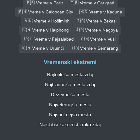
🇫🇷 Vreme v Pariz
🇹🇷 Vreme v Carigrad
🇵🇭 Vreme v Caloocan City
🇳🇬 Vreme v Kaduna
🇻🇳 Vreme v Hošiminh
🇮🇩 Vreme v Bekasi
🇻🇳 Vreme v Haiphong
🇯🇵 Vreme v Nagoya
🇵🇰 Vreme v Fajsalabad
🇨🇳 Vreme v Vuši
🇨🇳 Vreme v Urumči
🇮🇩 Vreme v Semarang
Vremenski ekstremi
Najtoplejša mesta zdaj
Najhladnejša mesta zdaj
Deževnejša mesta
Najveternejša mesta
Najsončnejša mesta
Najslabši kakovost zraka zdaj