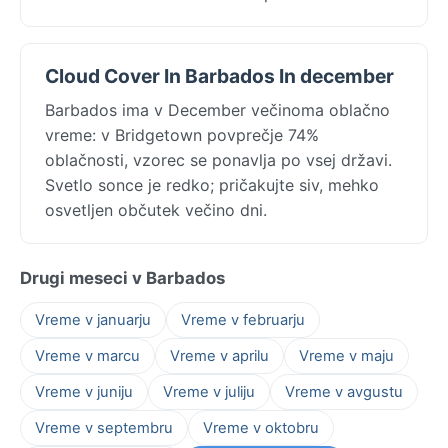
Cloud Cover In Barbados In december
Barbados ima v December večinoma oblačno
vreme: v Bridgetown povprečje 74%
oblačnosti, vzorec se ponavlja po vsej državi.
Svetlo sonce je redko; pričakujte siv, mehko
osvetljen občutek večino dni.
Drugi meseci v Barbados
Vreme v januarju
Vreme v februarju
Vreme v marcu
Vreme v aprilu
Vreme v maju
Vreme v juniju
Vreme v juliju
Vreme v avgustu
Vreme v septembru
Vreme v oktobru