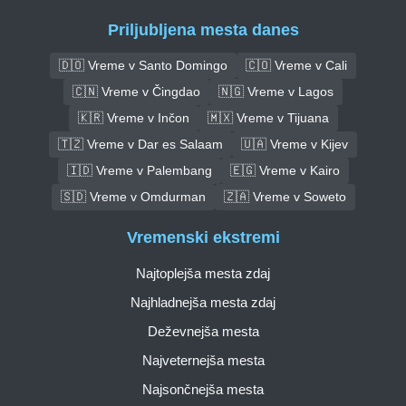
Priljubljena mesta danes
🇩🇴 Vreme v Santo Domingo
🇨🇴 Vreme v Cali
🇨🇳 Vreme v Čingdao
🇳🇬 Vreme v Lagos
🇰🇷 Vreme v Inčon
🇲🇽 Vreme v Tijuana
🇹🇿 Vreme v Dar es Salaam
🇺🇦 Vreme v Kijev
🇮🇩 Vreme v Palembang
🇪🇬 Vreme v Kairo
🇸🇩 Vreme v Omdurman
🇿🇦 Vreme v Soweto
Vremenski ekstremi
Najtoplejša mesta zdaj
Najhladnejša mesta zdaj
Deževnejša mesta
Najveternejša mesta
Najsončnejša mesta