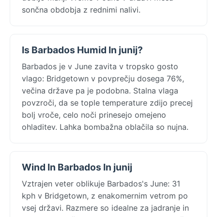
sončna obdobja z rednimi nalivi.
Is Barbados Humid In junij?
Barbados je v June zavita v tropsko gosto
vlago: Bridgetown v povprečju dosega 76%,
večina države pa je podobna. Stalna vlaga
povzroči, da se tople temperature zdijo precej
bolj vroče, celo noči prinesejo omejeno
ohladitev. Lahka bombažna oblačila so nujna.
Wind In Barbados In junij
Vztrajen veter oblikuje Barbados's June: 31
kph v Bridgetown, z enakomernim vetrom po
vsej državi. Razmere so idealne za jadranje in