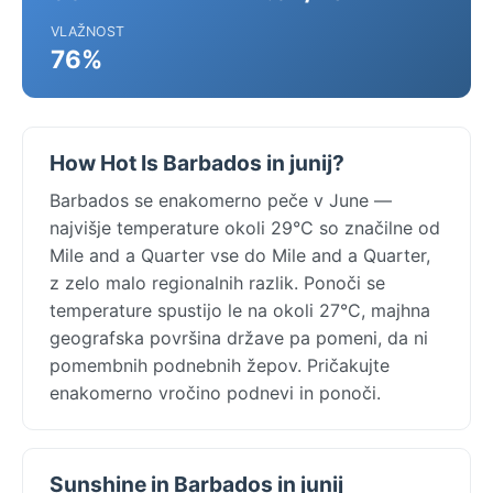
VLAŽNOST
76%
How Hot Is Barbados in junij?
Barbados se enakomerno peče v June —
najvišje temperature okoli 29°C so značilne od
Mile and a Quarter vse do Mile and a Quarter,
z zelo malo regionalnih razlik. Ponoči se
temperature spustijo le na okoli 27°C, majhna
geografska površina države pa pomeni, da ni
pomembnih podnebnih žepov. Pričakujte
enakomerno vročino podnevi in ponoči.
Sunshine in Barbados in junij