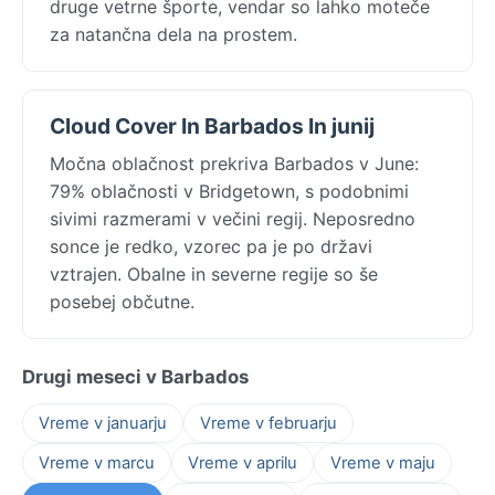
druge vetrne športe, vendar so lahko moteče
za natančna dela na prostem.
Cloud Cover In Barbados In junij
Močna oblačnost prekriva Barbados v June:
79% oblačnosti v Bridgetown, s podobnimi
sivimi razmerami v večini regij. Neposredno
sonce je redko, vzorec pa je po državi
vztrajen. Obalne in severne regije so še
posebej občutne.
Drugi meseci v Barbados
Vreme v januarju
Vreme v februarju
Vreme v marcu
Vreme v aprilu
Vreme v maju