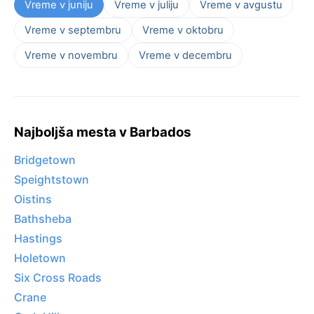
Vreme v juniju
Vreme v juliju
Vreme v avgustu
Vreme v septembru
Vreme v oktobru
Vreme v novembru
Vreme v decembru
Najboljša mesta v Barbados
Bridgetown
Speightstown
Oistins
Bathsheba
Hastings
Holetown
Six Cross Roads
Crane