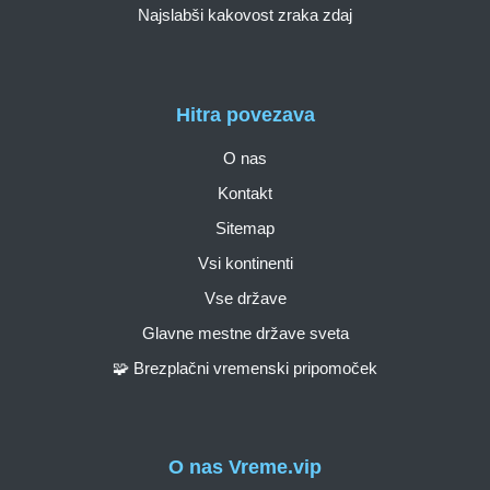
Najslabši kakovost zraka zdaj
Hitra povezava
O nas
Kontakt
Sitemap
Vsi kontinenti
Vse države
Glavne mestne države sveta
🧩 Brezplačni vremenski pripomoček
O nas Vreme.vip