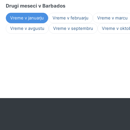
Drugi meseci v Barbados
Vreme v januarju
Vreme v februarju
Vreme v marcu
Vreme v avgustu
Vreme v septembru
Vreme v okto