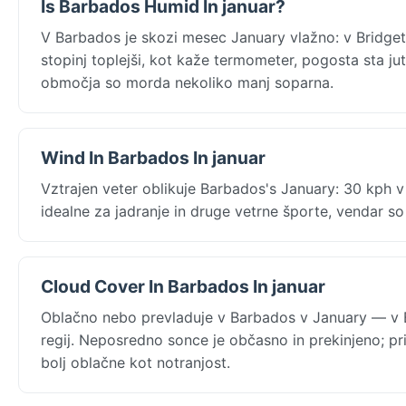
Is Barbados Humid In januar?
V Barbados je skozi mesec January vlažno: v Bridget
stopinj toplejši, kot kaže termometer, pogosta sta jut
območja so morda nekoliko manj soparna.
Wind In Barbados In januar
Vztrajen veter oblikuje Barbados's January: 30 kph
idealne za jadranje in druge vetrne športe, vendar 
Cloud Cover In Barbados In januar
Oblačno nebo prevladuje v Barbados v January — v 
regij. Neposredno sonce je občasno in prekinjeno; pri
bolj oblačne kot notranjost.