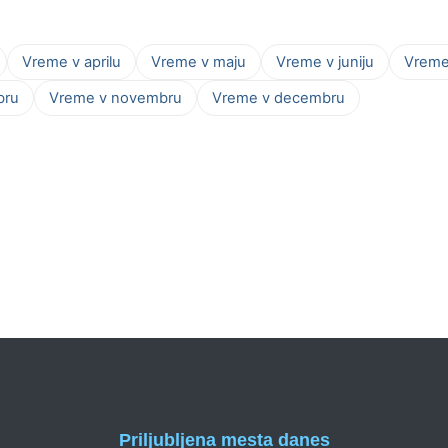
Vreme v aprilu
Vreme v maju
Vreme v juniju
Vreme 
bru
Vreme v novembru
Vreme v decembru
Priljubljena mesta danes