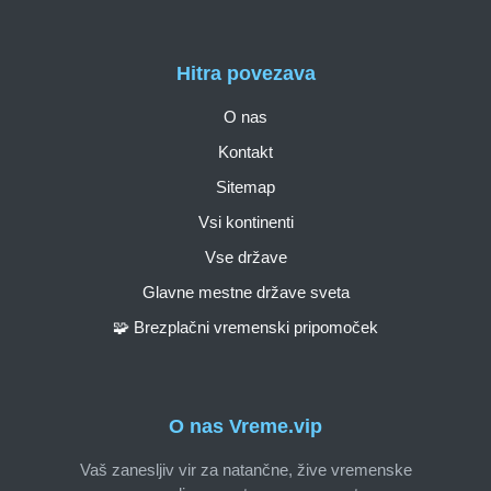
Hitra povezava
O nas
Kontakt
Sitemap
Vsi kontinenti
Vse države
Glavne mestne države sveta
🧩 Brezplačni vremenski pripomoček
O nas Vreme.vip
Vaš zanesljiv vir za natančne, žive vremenske