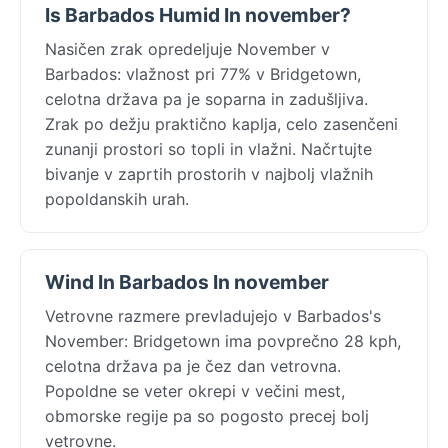
Is Barbados Humid In november?
Nasičen zrak opredeljuje November v
Barbados: vlažnost pri 77% v Bridgetown,
celotna država pa je soparna in zadušljiva.
Zrak po dežju praktično kaplja, celo zasenčeni
zunanji prostori so topli in vlažni. Načrtujte
bivanje v zaprtih prostorih v najbolj vlažnih
popoldanskih urah.
Wind In Barbados In november
Vetrovne razmere prevladujejo v Barbados's
November: Bridgetown ima povprečno 28 kph,
celotna država pa je čez dan vetrovna.
Popoldne se veter okrepi v večini mest,
obmorske regije pa so pogosto precej bolj
vetrovne.