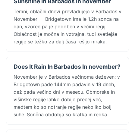
Sunshine in Barbados in november
Temni, oblačni dnevi prevladujejo v Barbados v
November — Bridgetown ima le 1.2h sonca na
dan, vzorec pa je podoben v večini regij.
Oblačnost je močna in vztrajna, tudi svetlejše
regije se težko za dalj časa rešijo mraka.
Does It Rain In Barbados In november?
November je v Barbados večinoma deževen: v
Bridgetown pade 144mm padavin v 19 dneh,
dež pada večino dni v mesecu. Obmorske in
višinske regije lahko dobijo precej več,
medtem ko so notranje regije nekoliko bolj
suhe. Sončna obdobja so kratka in redka.