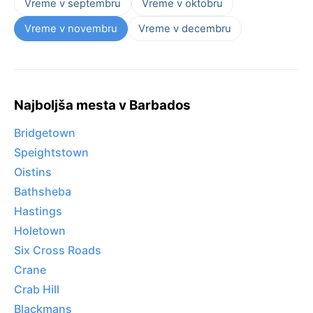
Vreme v septembru
Vreme v oktobru
Vreme v novembru
Vreme v decembru
Najboljša mesta v Barbados
Bridgetown
Speightstown
Oistins
Bathsheba
Hastings
Holetown
Six Cross Roads
Crane
Crab Hill
Blackmans