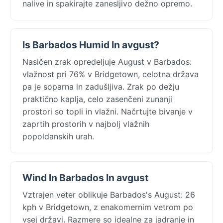
nalive in spakirajte zanesljivo dežno opremo.
Is Barbados Humid In avgust?
Nasičen zrak opredeljuje August v Barbados:
vlažnost pri 76% v Bridgetown, celotna država
pa je soparna in zadušljiva. Zrak po dežju
praktično kaplja, celo zasenčeni zunanji
prostori so topli in vlažni. Načrtujte bivanje v
zaprtih prostorih v najbolj vlažnih
popoldanskih urah.
Wind In Barbados In avgust
Vztrajen veter oblikuje Barbados's August: 26
kph v Bridgetown, z enakomernim vetrom po
vsej državi. Razmere so idealne za jadranje in