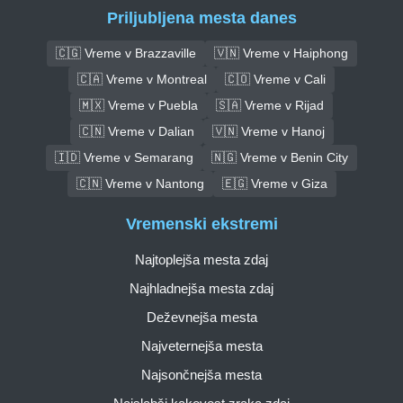
Priljubljena mesta danes
🇨🇬 Vreme v Brazzaville
🇻🇳 Vreme v Haiphong
🇨🇦 Vreme v Montreal
🇨🇴 Vreme v Cali
🇲🇽 Vreme v Puebla
🇸🇦 Vreme v Rijad
🇨🇳 Vreme v Dalian
🇻🇳 Vreme v Hanoj
🇮🇩 Vreme v Semarang
🇳🇬 Vreme v Benin City
🇨🇳 Vreme v Nantong
🇪🇬 Vreme v Giza
Vremenski ekstremi
Najtoplejša mesta zdaj
Najhladnejša mesta zdaj
Deževnejša mesta
Najveternejša mesta
Najsončnejša mesta