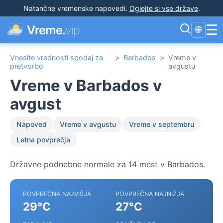
Natančne vremenske napovedi
.
Oglejte si vse države
.
☰
Vreme.
vip
🌐
Vnesite vrednosti spodaj za
>
Barbados
>
Vreme v
pretvorbo
avgustu
Vreme v Barbados v
avgust
Napoved
Vreme v avgustu
Vreme v septembru
Letna povprečja
Državne podnebne normale za 14 mest v Barbados.
POVPREČNA NAJVIŠJA
POVPREČNA NAJNIŽJA
29°C
27°C