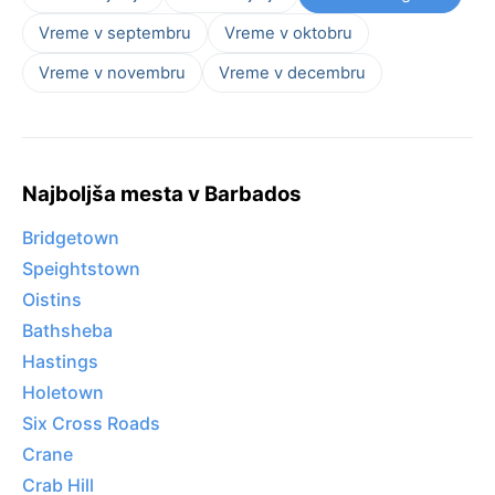
Vreme v septembru
Vreme v oktobru
Vreme v novembru
Vreme v decembru
Najboljša mesta v Barbados
Bridgetown
Speightstown
Oistins
Bathsheba
Hastings
Holetown
Six Cross Roads
Crane
Crab Hill